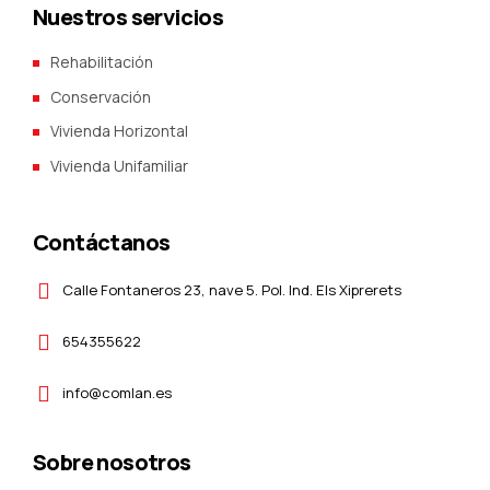
Nuestros servicios
Rehabilitación
Conservación
Vivienda Horizontal
Vivienda Unifamiliar
Contáctanos
Calle Fontaneros 23, nave 5. Pol. Ind. Els Xiprerets
654355622
info@comlan.es
Sobre nosotros