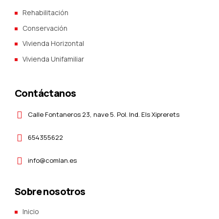
Rehabilitación
Conservación
Vivienda Horizontal
Vivienda Unifamiliar
Contáctanos
Calle Fontaneros 23, nave 5. Pol. Ind. Els Xiprerets
654355622
info@comlan.es
Sobre nosotros
Inicio